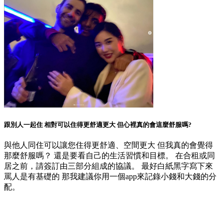
跟別人一起住 相對可以住得更舒適更大 但心裡真的會這麼舒服嗎?
與他人同住可以讓您住得更舒適、空間更大 但我真的會覺得
那麼舒服嗎？ 還是要看自己的生活習慣和目標。 在合租或同
居之前，請簽訂由三部分組成的協議。 最好白紙黑字寫下來
罵人是有基礎的 那我建議你用一個app來記錄小錢和大錢的分
配。