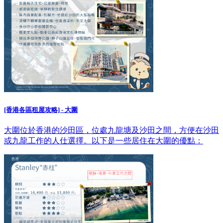
[香港各區租屋攻略] - 大圍
大圍位於香港的沙田區，位處九龍塘及沙田之間，方便在沙田
或九龍工作的人仕選擇。以下是一些居住在大圍的優點：