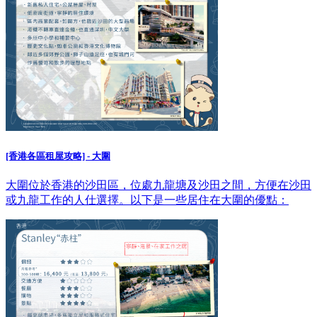
[香港各區租屋攻略] - 大圍
大圍位於香港的沙田區，位處九龍塘及沙田之間，方便在沙田
或九龍工作的人仕選擇。以下是一些居住在大圍的優點：