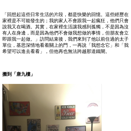
「回想起這些日常生活的片段，都是快樂的回憶。這些經歷在
家裡是不可能發生的；我的家人不會跟我一起瘋狂，他們只會
說我又在喝酒。其實，在家裡生活讓我感到孤獨，不是因為沒
有人在身邊，而是因為他們不會做我想做的事情，但朋友會立
即跟我一起做。」訪問結束後，我們來到了他以前住過的太子
單位，基思深情地看着關上的門，一再說「我想念它」和「我
希望可以進去看看」，但他再也無法跨越那道鐵閘。
搬到「唐九樓」