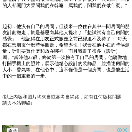
的人都開門大聲問我們在幹嘛，罵我們，問我們在做什麼。”
起初，他沒有自己的房間，但後來一位住在其中一間房間的朋
友計劃搬走，於是基思向其他人提出了「想試試有自己房間的
感覺」。他記得在朋友正式搬走之前已經迫不及待了：“每天
都在想朋友什麼時候搬走，希望盡快！我會在他不在的時候測
量，計劃要買什麼和放在哪裡，而且我畫了很多（設計）
圖。”當時他22歲，終於第一次擁有了自己的房間，他驕傲地
打開手機上的照片，展示他精心設計的裝飾品，並描述房間的
大小、香氣等。在他心中，這不僅僅是一個房間，也是他生活
中的一個重要的一步。
(以上內容和圖片均來自或參考自網路，如有任何版權問題，
請與本站聯絡)