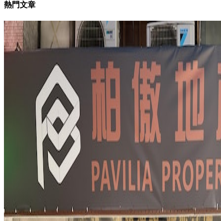
熱門文章
南，能夠為大家在租房過程中提供一些實用的建議和幫助。