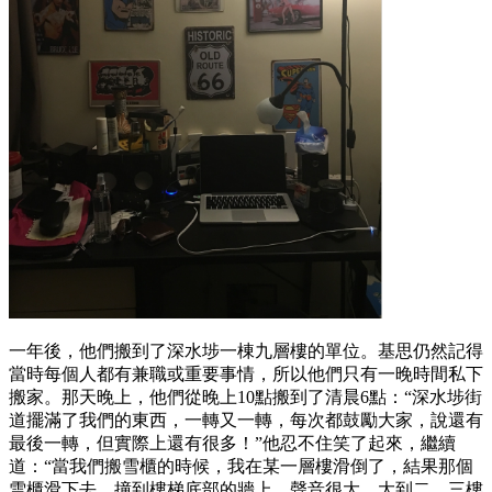
一年後，他們搬到了深水埗一棟九層樓的單位。基思仍然記得
當時每個人都有兼職或重要事情，所以他們只有一晚時間私下
搬家。那天晚上，他們從晚上10點搬到了清晨6點：“深水埗街
道擺滿了我們的東西，一轉又一轉，每次都鼓勵大家，說還有
最後一轉，但實際上還有很多！”他忍不住笑了起來，繼續
道：“當我們搬雪櫃的時候，我在某一層樓滑倒了，結果那個
雪櫃滑下去，撞到樓梯底部的牆上，聲音很大，大到二、三樓