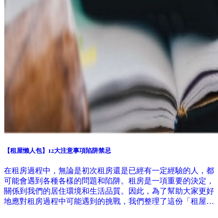
【租屋懶人包】12大注意事項陷阱禁忌
在租房過程中，無論是初次租房還是已經有一定經驗的人，都
可能會遇到各種各樣的問題和陷阱。租房是一項重要的決定，
關係到我們的居住環境和生活品質。因此，為了幫助大家更好
地應對租房過程中可能遇到的挑戰，我們整理了這份「租屋懶
人包」，涵蓋了12大注意事項、陷阱和禁忌。希望通過這份指