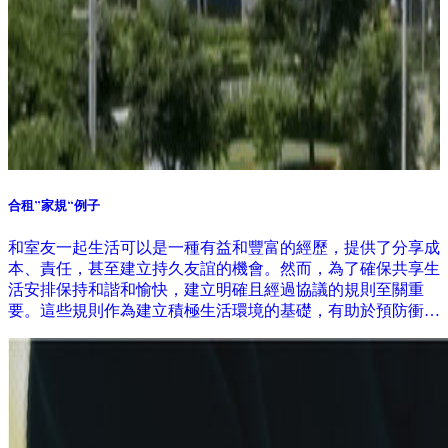
合租”家規“例子
和室友一起生活可以是一種有益和豐富的經歷，提供了分享成
本、責任，甚至建立持久友誼的機會。然而，為了確保共享生
活安排保持和諧和愉快，建立明確且經過協議的規則至關重
要。這些規則作為建立積極生活環境的基礎，有助於預防衝突
和誤解。