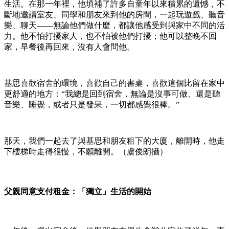
生活。在那一年裡，他填補了許多自童年以來積累的遺憾，不
斷地邀請室友、同學和朋友來到他的房間，一起玩遊戲、聽音
樂、聊天——無論他們做什麼，都讓他感受到與家中不同的活
力。他不怕打擾家人，也不怕被他們打擾；他可以整晚不回
家，早餐後再回來，沒有人會問他。
基思喜歡宿舍的環境，喜歡自己的書桌，喜歡這個比留在家中
更舒適的地方：“我總是回到宿舍，無論是沒事可做、還是聽
音樂、睡覺，或者只是發呆，一切都感覺很棒。”
那天，我們一起去了與基思和朋友租下的大廈，離開時，他走
下樓梯時走得很慢，不願離開。（盧俊朗攝）
父親同意支付租金：「獨立」生活的開始