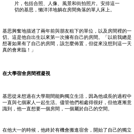
片，包括合照、人像、風景和街拍照片。安排這一
切的基思，懶洋洋地躺在房間角落的單人床上。
基思興奮地描述了兩年前與朋友租下的單位，以及房間裡的一
切。這是他自出生以來第一次擁有自己的房間。「以前我總是
想著如果有了自己的房間，該怎麼佈置，但從來沒想到這一天
真的會來臨！」
在大學宿舍房間裡凝視
基思從未想過在大學期間能夠獨立生活，因為他成長的過程中
一直與七個家人一起生活。儘管他們相處得很好，但他逐漸意
識到，他一直想要一個房間，一個屬於自己的空間。
在他大一的時候，他終於有機會搬進宿舍，開始了自己的獨立