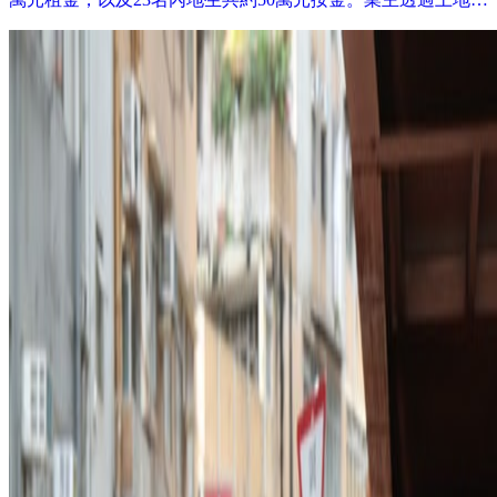
裁處收回單位，租客要急搬遷。 記者11月到訪涉事地產舖，
已人去留空，警方列求警協助。地產代理監管局稱曾收到相關
投訴，個案仍在跟進調查。