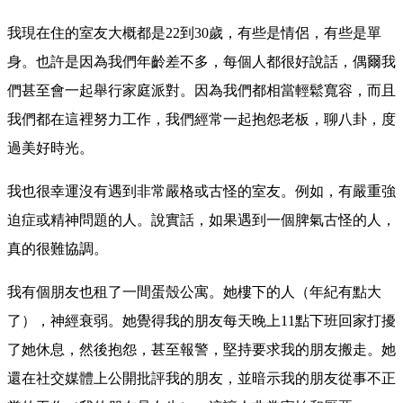
我現在住的室友大概都是22到30歲，有些是情侶，有些是單
身。也許是因為我們年齡差不多，每個人都很好說話，偶爾我
們甚至會一起舉行家庭派對。因為我們都相當輕鬆寬容，而且
我們都在這裡努力工作，我們經常一起抱怨老板，聊八卦，度
過美好時光。
我也很幸運沒有遇到非常嚴格或古怪的室友。例如，有嚴重強
迫症或精神問題的人。說實話，如果遇到一個脾氣古怪的人，
真的很難協調。
我有個朋友也租了一間蛋殼公寓。她樓下的人（年紀有點大
了），神經衰弱。她覺得我的朋友每天晚上11點下班回家打擾
了她休息，然後抱怨，甚至報警，堅持要求我的朋友搬走。她
還在社交媒體上公開批評我的朋友，並暗示我的朋友從事不正