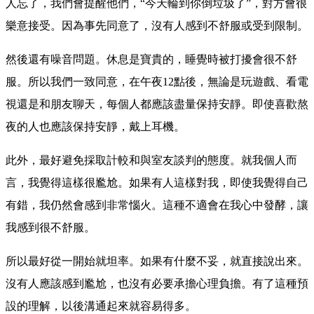
人忘了，我們會提醒他們，“今天輪到你倒垃圾了”，對方會很
樂意接受。因為事先同意了，沒有人感到不舒服或受到限制。
然後還有噪音問題。休息是寶貴的，睡覺時被打擾會很不舒
服。所以我們一致同意，在午夜12點後，無論是玩遊戲、看電
視還是和朋友聊天，每個人都應該盡量保持安靜。即使喜歡熬
夜的人也應該保持安靜，戴上耳機。
此外，最好避免採取計較和與室友談判的態度。就我個人而
言，我覺得這樣很尷尬。如果有人這樣對我，即使我覺得自己
有錯，我仍然會感到非常惱火。這種不適會在我心中發酵，讓
我感到很不舒服。
所以最好從一開始就坦率。如果有什麼不妥，就直接說出來。
沒有人應該感到尷尬，也沒有必要承擔心理負擔。有了這種預
設的理解，以後溝通起來就容易得多。