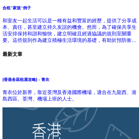
合租”家規“例子
和室友一起生活可以是一種有益和豐富的經歷，提供了分享成
本、責任，甚至建立持久友誼的機會。然而，為了確保共享生
活安排保持和諧和愉快，建立明確且經過協議的規則至關重
要。這些規則作為建立積極生活環境的基礎，有助於預防衝突
和誤解。
最新文章
[香港各區租屋攻略] - 青衣
青衣位於新界，靠近荃灣及香港國際機場，適合在九龍西、港
島西區、荃灣、機場上班的人士。