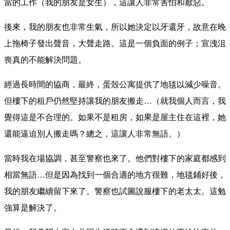
當的工作（我的朋友是女生），這讓人非常害怕和厭惡。
後來，我的朋友也非常生氣，所以她決定以牙還牙，故意在晚
上拖椅子發出聲音，大聲走路。這是一個負面的例子；宣洩沮
喪真的不能解決問題。
經過長時間的協商，最終，蛋殼公寓提供了地毯以減少噪音。
但樓下的租戶仍然堅持讓我的朋友搬走…（就我個人而言，我
覺得這是不合理的。如果不是租房，如果是屋主住在這裡，她
還能逼迫別人搬走嗎？總之，這讓人非常無語。）
當時我在場協調，甚至警察也來了。他們對樓下的家庭都感到
相當無語…但是因為找到一個合適的地方很難，地毯鋪好後，
我的朋友繼續留下來了。警察也試圖說服樓下的老太太。這勉
強算是解決了。