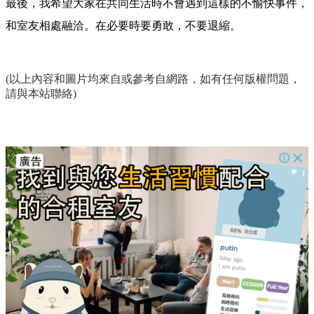
最後，我希望大家在共同生活時不會遇到這樣的不愉快事件，
和室友相處融洽。在必要時要勇敢，不要退縮。
(以上內容和圖片均來自或參考自網路，如有任何版權問題，
請與本站聯絡)