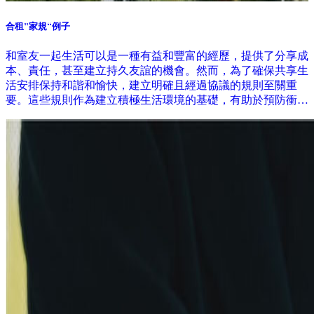
合租”家規“例子
和室友一起生活可以是一種有益和豐富的經歷，提供了分享成
本、責任，甚至建立持久友誼的機會。然而，為了確保共享生
活安排保持和諧和愉快，建立明確且經過協議的規則至關重
要。這些規則作為建立積極生活環境的基礎，有助於預防衝突
和誤解。