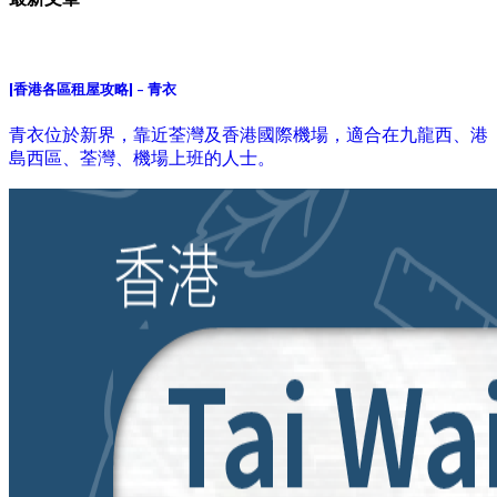
[香港各區租屋攻略] - 青衣
青衣位於新界，靠近荃灣及香港國際機場，適合在九龍西、港
島西區、荃灣、機場上班的人士。