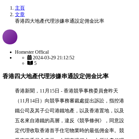
主頁
文章
香港四大地產代理涉嫌串通設定佣金比率
Homester Offical
2024-03-29 21:12:52
5
香港四大地產代理涉嫌串通設定佣金比率
香港新聞，11月15日 - 香港競爭事務委員會昨天
（11月14日）向競爭事務審裁處提出訴訟，指控港
鐵公司及其子公司港鐵地產，以及香港置地，以及
五名來自港鐵的高層，違反《競爭條例》，同意設
定代理收取香港首手住宅物業時的最低佣金率。競