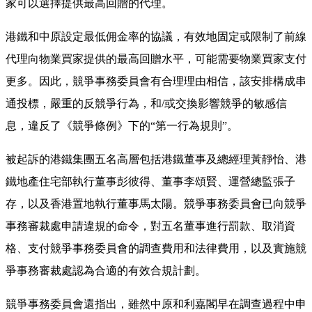
家可以選擇提供最高回贈的代理。
港鐵和中原設定最低佣金率的協議，有效地固定或限制了前線
代理向物業買家提供的最高回贈水平，可能需要物業買家支付
更多。因此，競爭事務委員會有合理理由相信，該安排構成串
通投標，嚴重的反競爭行為，和/或交換影響競爭的敏感信
息，違反了《競爭條例》下的“第一行為規則”。
被起訴的港鐵集團五名高層包括港鐵董事及總經理黃靜怡、港
鐵地產住宅部執行董事彭彼得、董事李頌賢、運營總監張子
存，以及香港置地執行董事馬太陽。競爭事務委員會已向競爭
事務審裁處申請違規的命令，對五名董事進行罰款、取消資
格、支付競爭事務委員會的調查費用和法律費用，以及實施競
爭事務審裁處認為合適的有效合規計劃。
競爭事務委員會還指出，雖然中原和利嘉閣早在調查過程中申