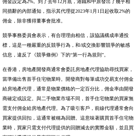
佣金設定為2%。到了去年12月底，港鐵和中原發出了幾乎相
同措辭的內部通知，指示其代理從2023年1月1日起收取2%的
佣金，除非獲得董事會批准。
競爭事務委員會表示，有合理理由相信，該協議構成串通投
標，這是一種嚴重的反競爭行為，和/或交換影響競爭的敏感
信息，違反了《競爭條例》下的“第一行為規則”。
在香港，房地產開發商通常會委託房地產代理協助尋找買家，
當準備出售首手住宅物業時。開發商對每筆成功交易支付佣金
給房地產代理，通常是物業價格的一定百分比，佣金率由開發
商確定或設定。與二手物業市場不同，首手住宅物業的買家無
需支付佣金給房地產代理。為了吸引客戶，前線代理通常會向
買家提供回扣，這通常被稱為回贈。這意味著購買首手住宅物
業時，買家只需支付代理提供的回贈減去的實際金額，並且買