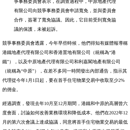
爭事務委員會表示，在調查過程中，中原地產代理
有限公司向競爭事務委員會申請寬免，並與委員會
合作，簽署了寬免協議。因此，它目前受到寬免協
議的保護，未被起訴。
競爭事務委員會透露，今年早些時候，他們得知有媒體報導稱
港鐵地產代理有限公司和香港置地有限公司（統稱為“港
鐵”），以及中原地產代理有限公司和利嘉閣地產有限公司
（統稱為“中原”），在差不多同一時間發出內部通告，指示其
代理從今年1月1日起，要在首手住宅物業交易中收取至少2%
的佣金。
經過調查，發現去年10月至12月期間，港鐵和中原的高層曾六
度會面，討論如何改善業務環境和降低成本。他們在2022年12
月的第六次會議上達成協議，同意將首手住宅物業交易的最低