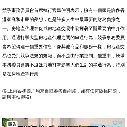
競爭事務委員會首席執行官畢仲明表示，擁有一個家是許多香
港家庭和市民的夢想，也是許多人生中最重要的財務負擔之
一。房地產代理在促成房地產交易中發揮著至關重要的中介作
用。通過打擊大型房地產代理之間的串通行為，競爭事務委員
會希望傳達一個重要信息：像其他商品和服務一樣，房地產交
易也受到競爭法規的規範，而不是由行業控制。他重申，競爭
事務委員會將不遺餘力地打擊影響人們生計的串通行為，特別
是在房地產等行業。
(以上內容和圖片均來自或參考自網路，如有任何版權問題，
請與本站聯絡)