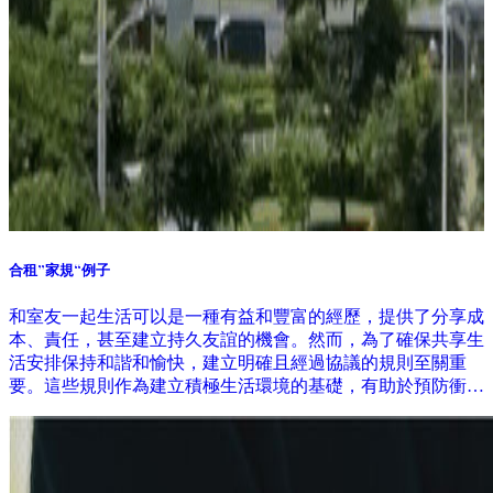
合租”家規“例子
和室友一起生活可以是一種有益和豐富的經歷，提供了分享成
本、責任，甚至建立持久友誼的機會。然而，為了確保共享生
活安排保持和諧和愉快，建立明確且經過協議的規則至關重
要。這些規則作為建立積極生活環境的基礎，有助於預防衝突
和誤解。