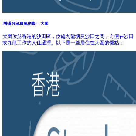
[香港各區租屋攻略] - 大圍
大圍位於香港的沙田區，位處九龍塘及沙田之間，方便在沙田
或九龍工作的人仕選擇。以下是一些居住在大圍的優點：