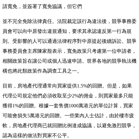
請寬免，並簽署了寬免協議，但它們
並不完全免除法律責任。法院裁定該行為違法後，競爭事務委
員會可以向中原發出違規通知，要求其承認違反第一行為規
則。受影響的人可以通過法律程序對中原提起後續訴訟。競爭
事務委員會主席陳家殷表示，寬免政策只考慮第一位申請者，
相關政策旨在讓公司或個人迅速申請。世界各地的競爭執法機
構也將此類政策作為調查工具之一。
目前，房地產代理通常向買家提供1.5%的回贈。但是，如果
代理公司規定他們必須收取至少2%的佣金，則買家最多只能
獲得1%的回贈。根據一套售價1000萬港元的單位計算，買家
可能會損失5萬港元的回贈。一些業內人士估計，由於樓市疲
軟，房地產代理商已就回贈比例達成協議，以避免激烈競爭，
認為這樣的做法對買家不公平。