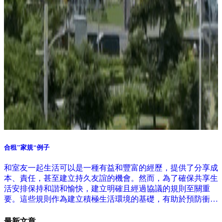
合租”家規“例子
和室友一起生活可以是一種有益和豐富的經歷，提供了分享成
本、責任，甚至建立持久友誼的機會。然而，為了確保共享生
活安排保持和諧和愉快，建立明確且經過協議的規則至關重
要。這些規則作為建立積極生活環境的基礎，有助於預防衝突
和誤解。
最新文章