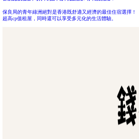
保良局的青年綠洲絕對是香港既舒適又經濟的最佳住宿選擇！
超高cp值租屋，同時還可以享受多元化的生活體驗。