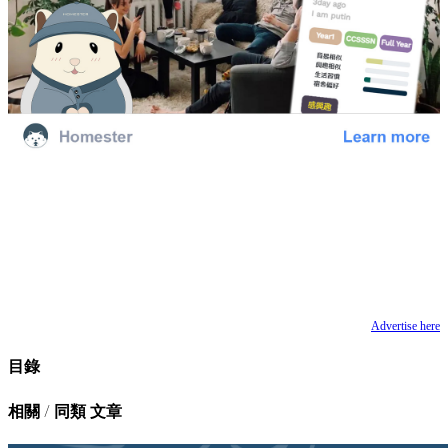
Advertise here
目錄
相關 / 同類 文章