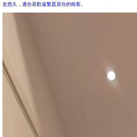
史悠久，適合喜歡遠繁囂居住的租客。