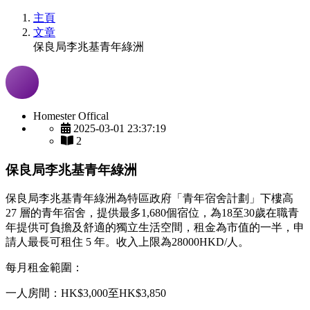
主頁
文章
保良局李兆基青年綠洲
Homester Offical
2025-03-01 23:37:19
2
保良局李兆基青年綠洲
保良局李兆基青年綠洲為特區政府「青年宿舍計劃」下樓高
27 層的青年宿舍，提供最多1,680個宿位，為18至30歲在職青
年提供可負擔及舒適的獨立生活空間，租金為市值的一半，申
請人最長可租住 5 年。收入上限為28000HKD/人。
每月租金範圍：
一人房間：HK$3,000至HK$3,850