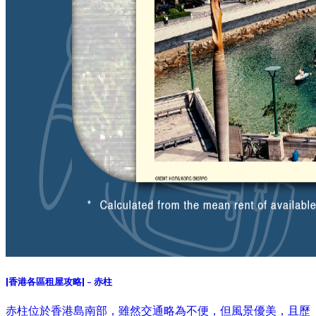
[香港各區租屋攻略] - 赤柱
赤柱位於香港島南部，雖然交通略為不便，但風景優美，且歷