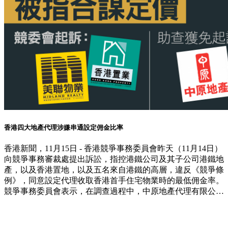
香港四大地產代理涉嫌串通設定佣金比率
香港新聞，11月15日 - 香港競爭事務委員會昨天（11月14日）
向競爭事務審裁處提出訴訟，指控港鐵公司及其子公司港鐵地
產，以及香港置地，以及五名來自港鐵的高層，違反《競爭條
例》，同意設定代理收取香港首手住宅物業時的最低佣金率。
競爭事務委員會表示，在調查過程中，中原地產代理有限公司
向競爭事務委員會申請寬免，並與委員會合作，簽署了寬免協
議。因此，它目前受到寬免協議的保護，未被起訴。