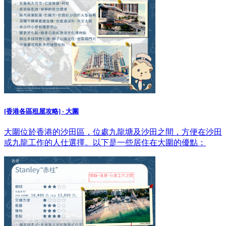
[香港各區租屋攻略] - 大圍
大圍位於香港的沙田區，位處九龍塘及沙田之間，方便在沙田
或九龍工作的人仕選擇。以下是一些居住在大圍的優點：